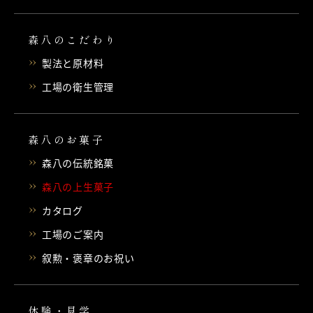
森八のこだわり
製法と原材料
工場の衛生管理
森八のお菓子
森八の伝統銘菓
森八の上生菓子
カタログ
工場のご案内
叙勲・褒章のお祝い
体験・見学