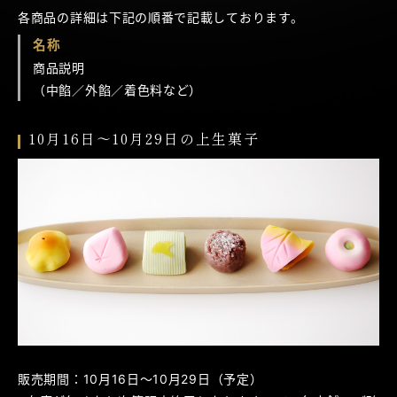
各商品の詳細は下記の順番で記載しております。
名称
商品説明
（中餡／外餡／着色料など）
10月16日～10月29日の上生菓子
販売期間：10月16日～10月29日（予定）