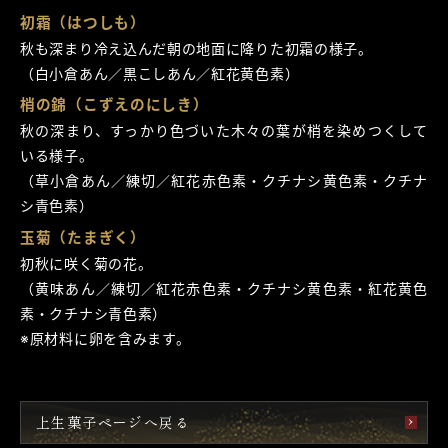
初霜（はつしも）
秋も深まり冷え込んだ朝の地面に降りた初霜の様子。
（白小倉あん／黒こしあん／紅花黄色素）
梢の錦（こずえのにしき）
秋の深まり、すっかり色づいた木々の葉が梢を染めつくして
いる様子。
（草小倉あん／練切／紅花赤色素・クチナシ黄色素・クチナ
シ青色素）
玉菊（たまぎく）
初秋に咲く菊の花。
（黄味あん／練切／紅花赤色素・クチナシ黄色素・紅花黄色
素・クチナシ青色素）
※原材料に卵を含みます。
上生菓子ページへ戻る