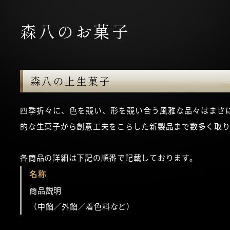
森八のお菓子
森八の上生菓子
四季折々に、色を競い、形を競い合う風雅な品々はまさ
的な生菓子から創意工夫をこらした新製品まで数多く取り
各商品の詳細は下記の順番で記載しております。
名称
商品説明
（中餡／外餡／着色料など）