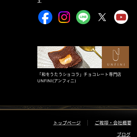
す
「和をうたうショコラ」チョコレート専門店
UNFINI
(アンフィニ)
トップページ
ご挨拶・会社概要
ブログ