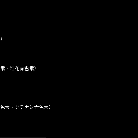
）
素）
色素・紅花赤色素）
黄色素・クチナシ青色素）