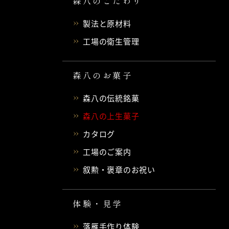
森八のこだわり
製法と原材料
工場の衛生管理
森八のお菓子
森八の伝統銘菓
森八の上生菓子
カタログ
工場のご案内
叙勲・褒章のお祝い
体験・見学
落雁手作り体験