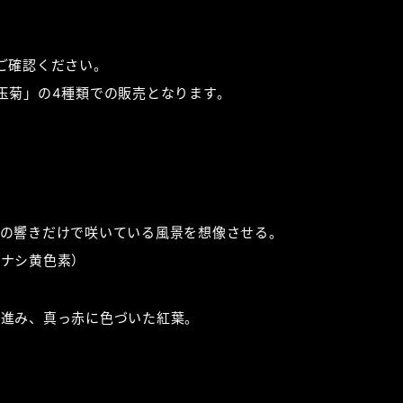
ご確認ください。
玉菊」の4種類での販売となります。
の響きだけで咲いている風景を想像させる。
チナシ黄色素）
が進み、真っ赤に色づいた紅葉。