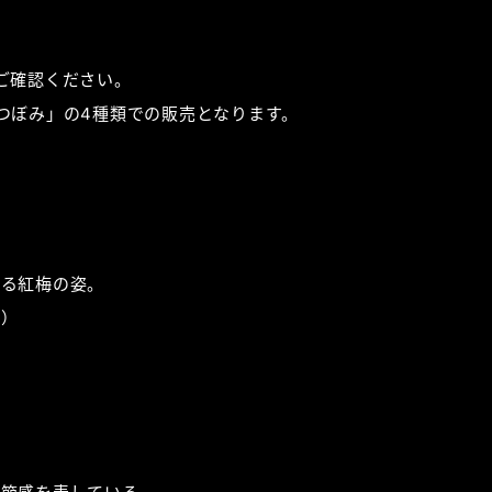
ご確認ください。
つぼみ」の4種類での販売となります。
せる紅梅の姿。
素）