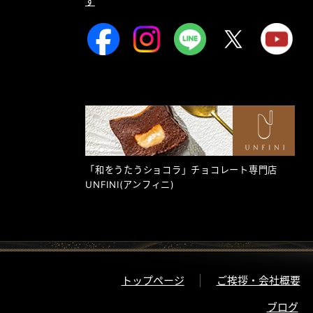
す
「和をうたうショコラ」チョコレート専門店
UNFINI
(アンフィニ)
トップページ
ご挨拶・会社概要
ブログ