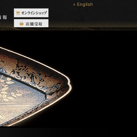
» English