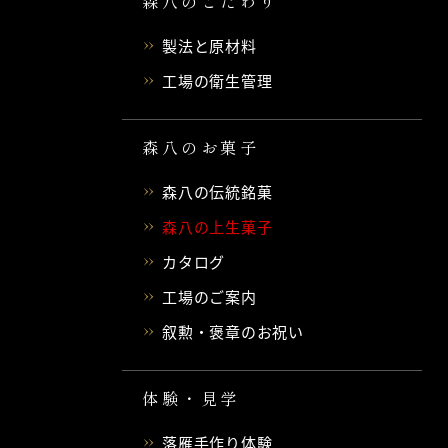
森八のこだわり
製法と原材料
工場の衛生管理
森八のお菓子
森八の伝統銘菓
森八の上生菓子
カタログ
工場のご案内
叙勲・褒章のお祝い
体験・見学
落雁手作り体験