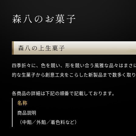
森八のお菓子
森八の上生菓子
四季折々に、色を競い、形を競い合う風雅な品々はまさ
的な生菓子から創意工夫をこらした新製品まで数多く取り
各商品の詳細は下記の順番で記載しております。
名称
商品説明
（中餡／外餡／着色料など）