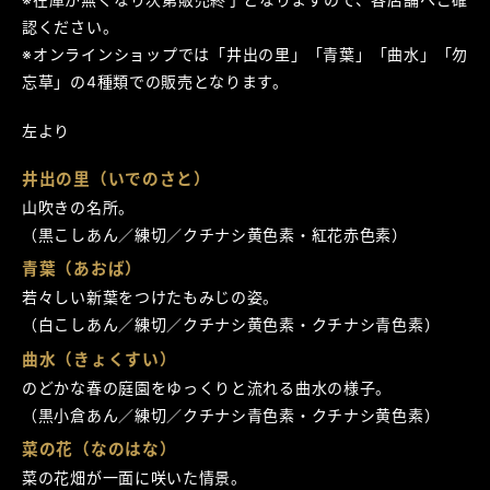
認ください。
※オンラインショップでは「井出の里」「青葉」「曲水」「勿
忘草」の4種類での販売となります。
左より
井出の里（いでのさと）
山吹きの名所。
（黒こしあん／練切／クチナシ黄色素・紅花赤色素）
青葉（あおば）
若々しい新葉をつけたもみじの姿。
（白こしあん／練切／クチナシ黄色素・クチナシ青色素）
曲水（きょくすい）
のどかな春の庭園をゆっくりと流れる曲水の様子。
（黒小倉あん／練切／クチナシ青色素・クチナシ黄色素）
菜の花（なのはな）
菜の花畑が一面に咲いた情景。