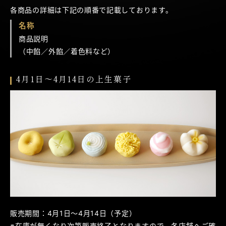
各商品の詳細は下記の順番で記載しております。
名称
商品説明
（中餡／外餡／着色料など）
4月1日～4月14日の上生菓子
販売期間：4月1日～4月14日（予定）
※在庫が無くなり次第販売終了となりますので、各店舗へご確