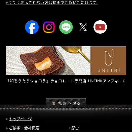
»うまく表示されない方は動画でご覧いただけます
「和をうたうショコラ」チョコレート専門店
UNFINI
(アンフィニ)
トップページ
ご挨拶・会社概要
歴史