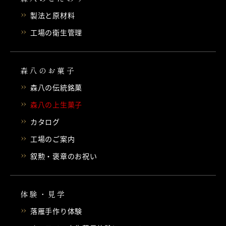
製法と原材料
工場の衛生管理
森八のお菓子
森八の伝統銘菓
森八の上生菓子
カタログ
工場のご案内
叙勲・褒章のお祝い
体験・見学
落雁手作り体験