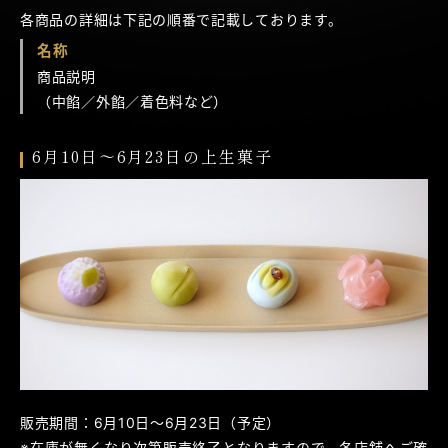
各商品の詳細は下記の順番で記載しております。
名称
商品説明
（中餡／外餡／着色料など）
6月10日～6月23日の上生菓子
販売期間：6月10日～6月23日（予定）
※在庫が無くなり次第販売終了となりますので、各店舗へご確