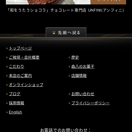
「和をうたうショコラ」チョコレート専門店
UNFINI
(アンフィニ)
トップページ
ご挨拶・会社概要
歴史
こだわり
森八のお菓子
本店のご案内
店舗情報
オンラインショップ
ブログ
お問い合わせ
採用情報
プライバシーポリシー
English
お電話でのお問い合わせ：