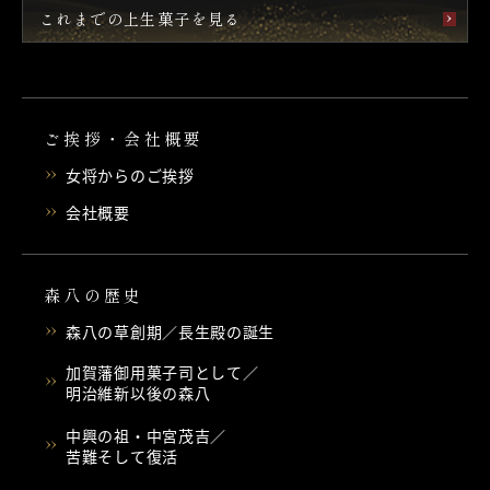
これまでの上生菓子を見る
ご挨拶・会社概要
女将からのご挨拶
会社概要
森八の歴史
森八の草創期／長生殿の誕生
加賀藩御用菓子司として／
明治維新以後の森八
中興の祖・中宮茂吉／
苦難そして復活