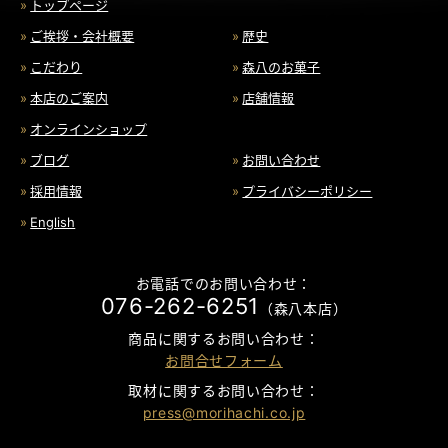
トップページ
ご挨拶・会社概要
歴史
こだわり
森八のお菓子
本店のご案内
店舗情報
オンラインショップ
ブログ
お問い合わせ
採用情報
プライバシーポリシー
English
お電話でのお問い合わせ：
076-262-6251
（森八本店）
商品に関するお問い合わせ：
お問合せフォーム
取材に関するお問い合わせ：
press@morihachi.co.jp