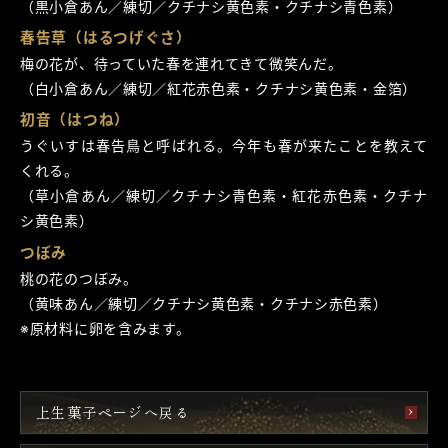
（黒小倉あん／練切／クチナシ黄色素・クチナシ青色素）
春告草（はるつげぐさ）
梅の花が、待っていた春を連れてきて微笑んだ。
（白小倉あん／練切／紅花赤色素・クチナシ黄色素・金箔）
初音（はつね）
うぐいすは春告鳥と呼ばれる。今年も春が来たことを教えて
くれる。
（草小倉あん／練切／クチナシ青色素・紅花赤色素・クチナ
シ黄色素）
つぼみ
桃の花のつぼみ。
（黄味あん／練切／クチナシ黄色素・クチナシ赤色素）
※原材料に卵を含みます。
上生菓子ページへ戻る