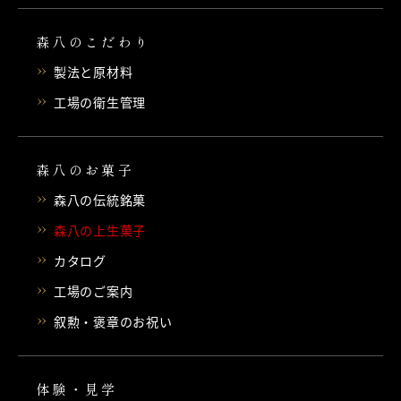
森八のこだわり
製法と原材料
工場の衛生管理
森八のお菓子
森八の伝統銘菓
森八の上生菓子
カタログ
工場のご案内
叙勲・褒章のお祝い
体験・見学