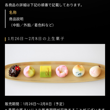
各商品の詳細は下記の順番で記載しております。
名称
商品説明
（中餡／外餡／着色料など）
1月26日～2月8日の上生菓子
販売期間：1月26日～2月8日（予定）
季節の移ろいにより販売期間が前後することがございます