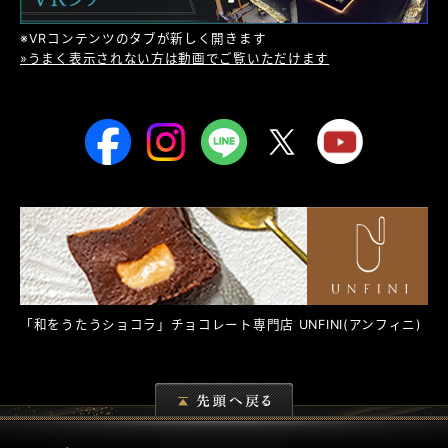
※VRコンテンツのタブが新しく開きます
»うまく表示されない方は動画でご覧いただけます
「和をうたうショコラ」チョコレート専門店
UNFINI
(アンフィニ)