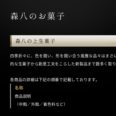
森八のお菓子
森八の上生菓子
四季折々に、色を競い、形を競い合う風雅な品々はまさ
的な生菓子から創意工夫をこらした新製品まで数多く取り
各商品の詳細は下記の順番で記載しております。
名称
商品説明
（中餡／外餡／着色料など）