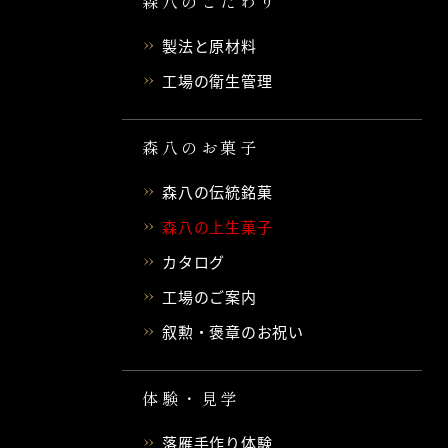
森八のこだわり
製法と原材料
工場の衛生管理
森八のお菓子
森八の伝統銘菓
森八の上生菓子
カタログ
工場のご案内
叙勲・褒章のお祝い
体験・見学
落雁手作り体験