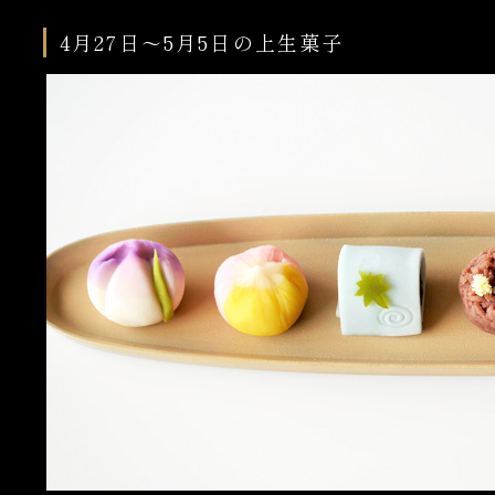
4月27日～5月5日の上生菓子