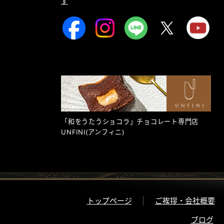
す
「和をうたうショコラ」チョコレート専門店
UNFINI
(アンフィニ)
トップページ
ご挨拶・会社概要
ブログ