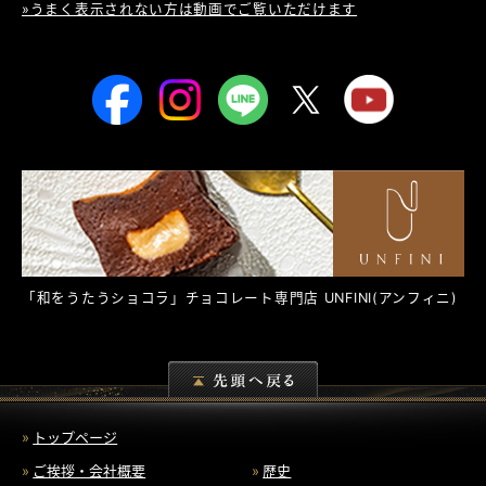
»うまく表示されない方は動画でご覧いただけます
「和をうたうショコラ」チョコレート専門店
UNFINI
(アンフィニ)
トップページ
ご挨拶・会社概要
歴史