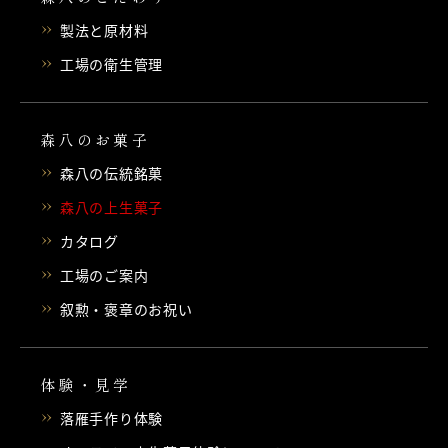
製法と原材料
工場の衛生管理
森八のお菓子
森八の伝統銘菓
森八の上生菓子
カタログ
工場のご案内
叙勲・褒章のお祝い
体験・見学
落雁手作り体験