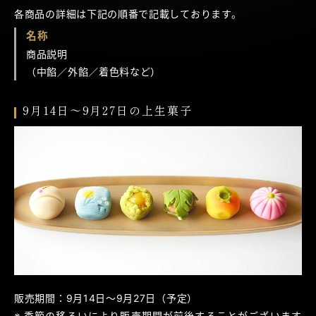
各商品の詳細は下記の順番で記載しております。
名称
商品説明
（中餡／外餡／着色料など）
9月14日～9月27日の上生菓子
販売期間：9月14日～9月27日（予定）
季節の移ろいにより販売期間が前後することがございます