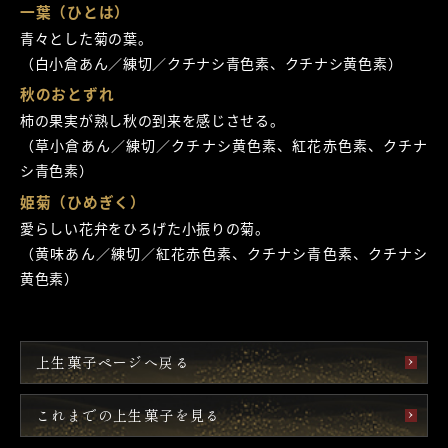
一葉（ひとは）
青々とした菊の葉。
（白小倉あん／練切／クチナシ青色素、クチナシ黄色素）
秋のおとずれ
柿の果実が熟し秋の到来を感じさせる。
（草小倉あん／練切／クチナシ黄色素、紅花赤色素、クチナ
シ青色素）
姫菊（ひめぎく）
愛らしい花弁をひろげた小振りの菊。
（黄味あん／練切／紅花赤色素、クチナシ青色素、クチナシ
黄色素）
上生菓子ページへ戻る
これまでの上生菓子を見る