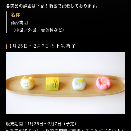
各商品の詳細は下記の順番で記載しております。
名称
商品説明
（中餡／外餡／着色料など）
1月25日～2月7日の上生菓子
販売期間：1月25日～2月7日（予定）
季節の移ろいにより販売期間が前後することがございます