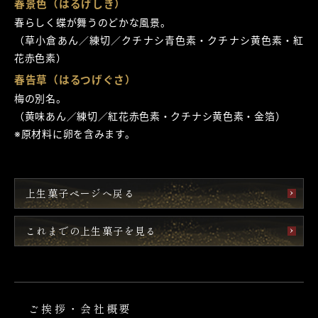
春景色（はるげしき）
春らしく蝶が舞うのどかな風景。
（草小倉あん／練切／クチナシ青色素・クチナシ黄色素・紅
花赤色素）
春告草（はるつげぐさ）
梅の別名。
（黄味あん／練切／紅花赤色素・クチナシ黄色素・金箔）
※原材料に卵を含みます。
上生菓子ページへ戻る
これまでの上生菓子を見る
ご挨拶・会社概要