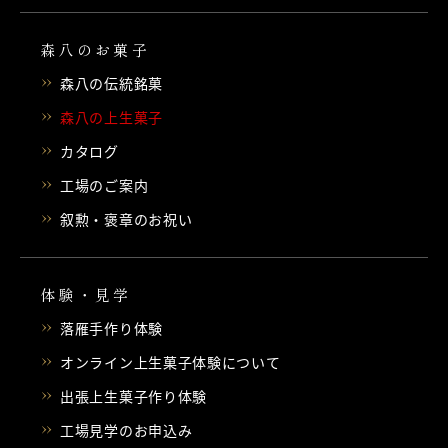
森八のお菓子
森八の伝統銘菓
森八の上生菓子
カタログ
工場のご案内
叙勲・褒章のお祝い
体験・見学
落雁手作り体験
オンライン上生菓子体験について
出張上生菓子作り体験
工場見学のお申込み