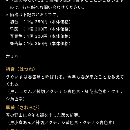
ので、各店舗へお問い合わせください。
価格は下記のとおりです。
初音 ：1個 350円（本体価格）
早蕨 ：1個 300円（本体価格）
春景色：1個 300円（本体価格）
春告草：1個 350円（本体価格）
左より
初音（はつね）
うぐいすは春告鳥と呼ばれる。今年も春が来たことを教えて
くれる。
（黒こしあん／練切／クチナシ青色素・紅花赤色素・クチナ
シ黄色素）
早蕨（さわらび）
春の野山に今年も顔を出した蕨の新芽。
（黒小倉あん／練切／クチナシ黄色素・クチナシ青色素）