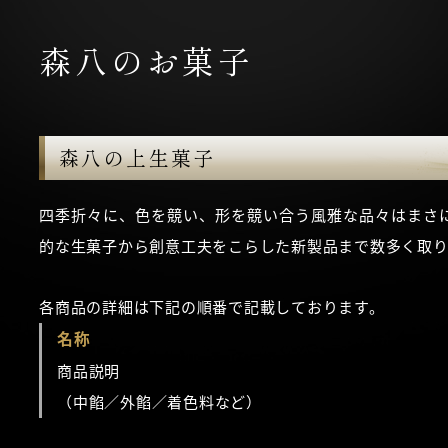
森八のお菓子
森八の上生菓子
四季折々に、色を競い、形を競い合う風雅な品々はまさ
的な生菓子から創意工夫をこらした新製品まで数多く取り
各商品の詳細は下記の順番で記載しております。
名称
商品説明
（中餡／外餡／着色料など）