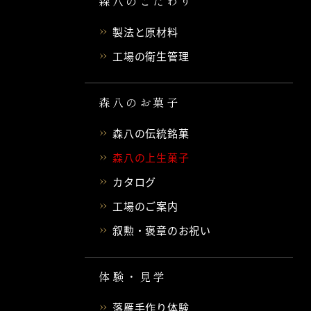
森八のこだわり
製法と原材料
工場の衛生管理
森八のお菓子
森八の伝統銘菓
森八の上生菓子
カタログ
工場のご案内
叙勲・褒章のお祝い
体験・見学
落雁手作り体験