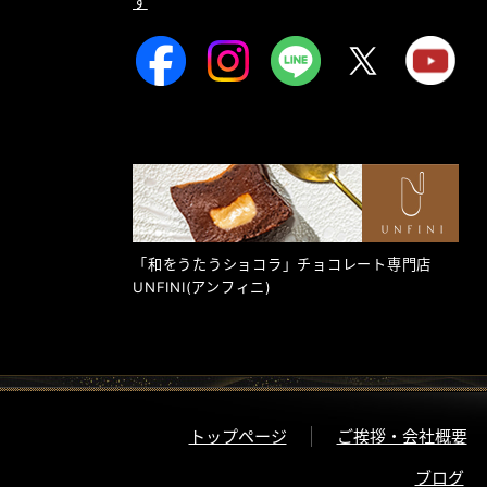
す
「和をうたうショコラ」チョコレート専門店
UNFINI
(アンフィニ)
トップページ
ご挨拶・会社概要
ブログ