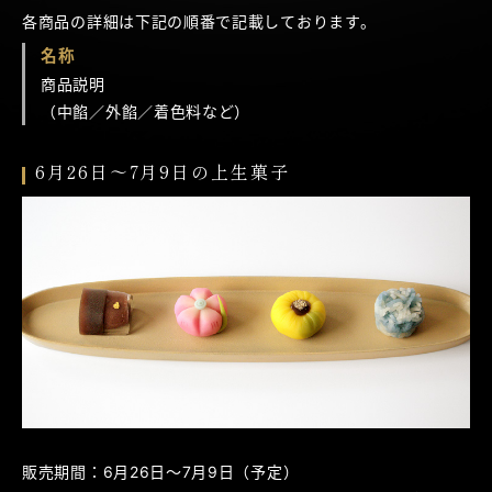
各商品の詳細は下記の順番で記載しております。
名称
商品説明
（中餡／外餡／着色料など）
6月26日～7月9日の上生菓子
販売期間：6月26日～7月9日（予定）