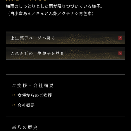
梅雨のしっとりとした雨が降りつづいている様子。
（白小倉あん／きんとん餡／クチナシ青色素）
上生菓子ページへ戻る
これまでの上生菓子を見る
ご挨拶・会社概要
女将からのご挨拶
会社概要
森八の歴史