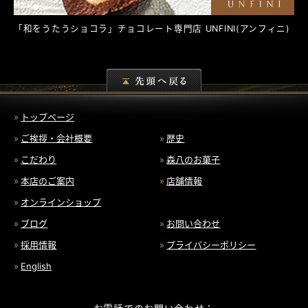
「和をうたうショコラ」チョコレート専門店
UNFINI
(アンフィニ)
トップページ
ご挨拶・会社概要
歴史
こだわり
森八のお菓子
本店のご案内
店舗情報
オンラインショップ
ブログ
お問い合わせ
採用情報
プライバシーポリシー
English