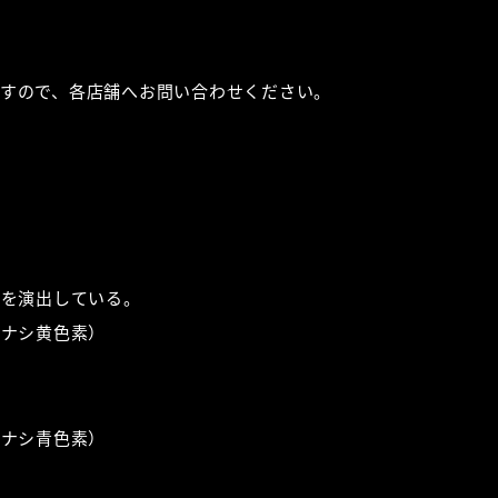
すので、各店舗へお問い合わせください。
夜を演出している。
チナシ黄色素）
チナシ青色素）