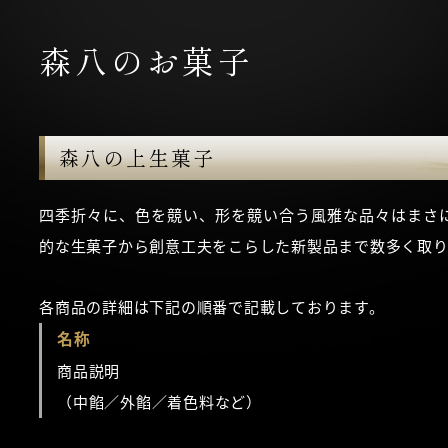
森八のお菓子
森八の上生菓子
四季折々に、色を競い、形を競い合う風雅な品々はまさ
的な生菓子から創意工夫をこらした新製品まで数多く取り
各商品の詳細は下記の順番で記載しております。
名称
商品説明
（中餡／外餡／着色料など）