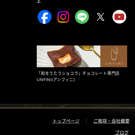
す
「和をうたうショコラ」チョコレート専門店
UNFINI
(アンフィニ)
トップページ
ご挨拶・会社概要
ブログ