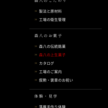
森八のこだわり
製法と原材料
工場の衛生管理
森八のお菓子
森八の伝統銘菓
森八の上生菓子
カタログ
工場のご案内
叙勲・褒章のお祝い
体験・見学
落雁手作り体験