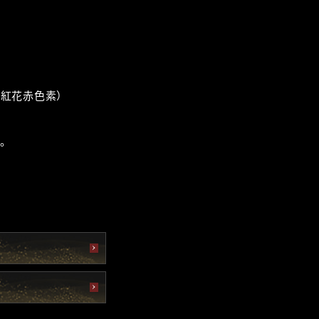
、紅花赤色素）
。
）