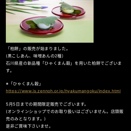
「柏餅」の販売が始まりました。
(黒こしあん、味噌あんの2種）
石川県産の新品種「ひゃくまん穀」を用いた柏餅でございま
す。
※「ひゃくまん穀」
https://www.is.zennoh.or.jp/hyakumangoku/index.html
5月5日までの期間限定販売でございます。
(オンラインショップでのお取り扱いはございません。店頭販
売のみとなります。)
是非ご賞味下さいませ。