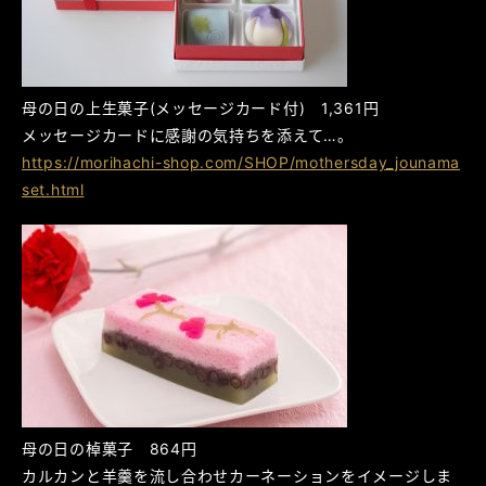
母の日の上生菓子(メッセージカード付) 1,361円
メッセージカードに感謝の気持ちを添えて…。
https://morihachi-shop.com/SHOP/mothersday_jounama
set.html
母の日の棹菓子 864円
カルカンと羊羹を流し合わせカーネーションをイメージしま