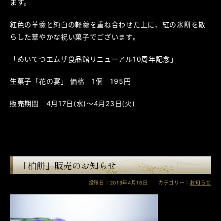
ます。
紅色の羊羹と純白の軽羹を重ね合わせた上に、紅の氷餅を散
らした華やかな祝い菓子でございます。
「めいてつエムザ食品館リニューアル10周年記念」
生菓子「花の宴」 価格 1個 195円
販売期間 4月17日(水)～4月23日(火)
「柏餅」販売のお知らせ
投稿日：2019年4月16日 カテゴリー：
お知らせ