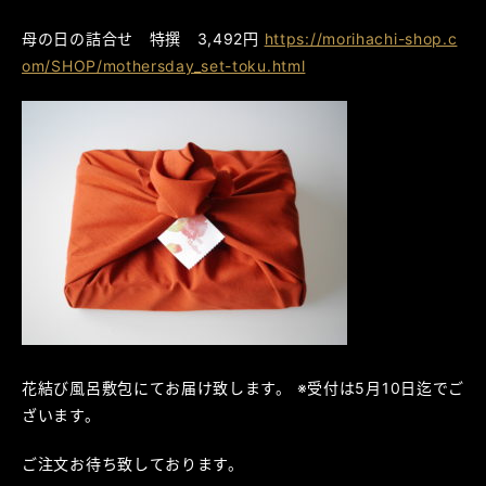
母の日の詰合せ 特撰 3,492円
https://morihachi-shop.c
om/SHOP/mothersday_set-toku.html
花結び風呂敷包にてお届け致します。 ※受付は5月10日迄でご
ざいます。
ご注文お待ち致しております。