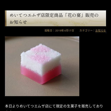
めいてつエムザ店限定商品「花の宴」販売の
お知らせ
投稿日：2019年4月17日 カテゴリー：
お知らせ
本日よりめいてつエムザ店にて限定の生菓子を販売しており