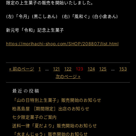
限定の上生菓子の販売を開始いたしました。
(左)「令月」(黒こしあん) (右)「風和ぐ」(白小倉あん)
新元号「令和」記念上生菓子
https://morihachi-shop.com/SHOP/208807/list.html
« 前のページ
1
…
121
122
123
124
125
…
153
次のページ »
最近の投稿
「山の日特別上生菓子」販売開始のお知らせ
柏髙島屋 ［期間限定］出店のお知らせ
七夕限定菓子のご案内
送料一律「夏だより」販売開始のお知らせ
「水まんじゅう」販売開始のお知らせ