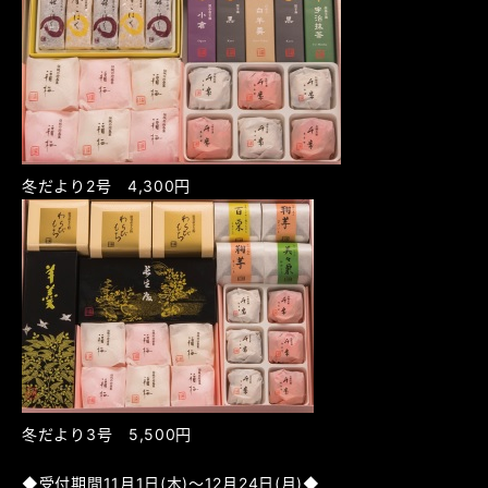
冬だより2号 4,300円
冬だより3号 5,500円
◆受付期間11月1日(木)～12月24日(月)◆