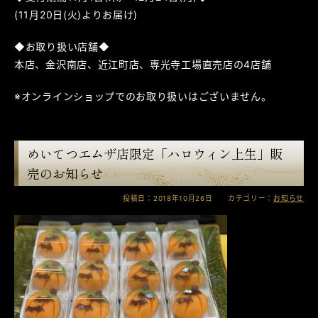
(11月20日(火)よりお届け)
◆お取り扱い店舗◆
本店、金沢南店、近江町店、専光寺工場直売店の4店舗
※オンラインショップでのお取り扱いはございません。
めいてつエムザ店限定「ハロウィン上生」販
売のお知らせ
投稿日：2018年10月26日 カテゴリー：
お知らせ