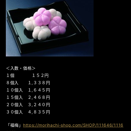
＜入数・価格＞
１個 １５２円
８個入 １,３３８円
１０個入 １,６４５円
１５個入 ２,４６８円
２０個入 ３,２４０円
３０個入 ４,８３５円
「福梅」
https://morihachi-shop.com/SHOP/111646/1116