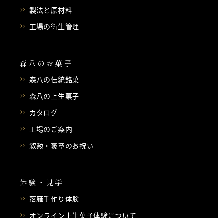
製法と原材料
工場の衛生管理
森八のお菓子
森八の伝統銘菓
森八の上生菓子
カタログ
工場のご案内
叙勲・褒章のお祝い
体験・見学
落雁手作り体験
オンライン上生菓子体験について