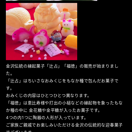
金沢伝統の縁起菓子「辻占」「福徳」の販売が始まりまし
た。
「辻占」はちいさなおみくじをもなか種で包んだお菓子で
す。
おみくじの内容はひとつひとつ異なります。
「福徳」は恵比寿様や打出の小槌などの縁起物を象ったもな
か種の中に 金花糖や金平糖が入ったお菓子です。
4つの内1つに陶器の人形が入っています。
ご家族ご親戚でお楽しみいただける金沢の伝統的な迎春菓子