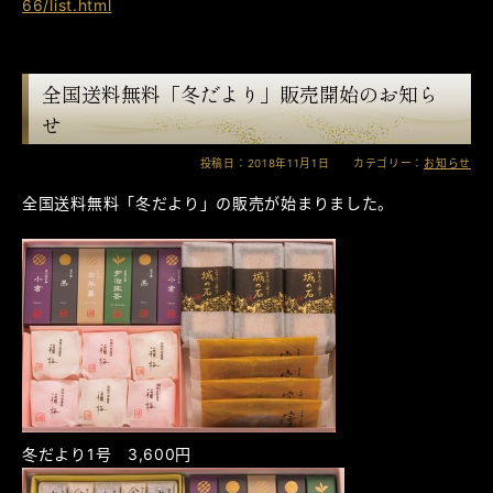
66/list.html
全国送料無料「冬だより」販売開始のお知ら
せ
投稿日：2018年11月1日 カテゴリー：
お知らせ
全国送料無料「冬だより」の販売が始まりました。
冬だより1号 3,600円