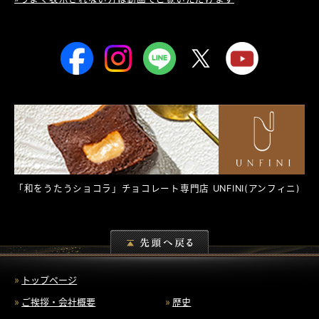
「和をうたうショコラ」チョコレート専門店
UNFINI
(アンフィニ)
トップページ
ご挨拶・会社概要
歴史