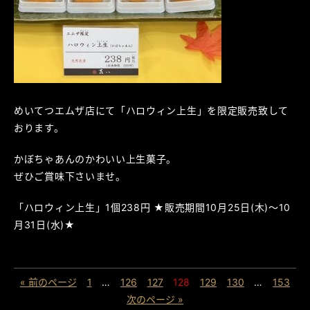
めいてつエムザ店にて「ハロウィン上生」を限定販売致して
おります。
かぼちゃあんのかわいい上生菓子。
ぜひご賞味下さいませ。
「ハロウィン上生」1個238円 ★販売期間10月25日(木)～10
月31日(水)★
« 前のページ
1
…
126
127
128
129
130
…
153
次のページ »