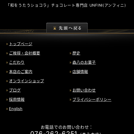
「和をうたうショコラ」チョコレート専門店
UNFINI
(アンフィニ)
トップページ
ご挨拶・会社概要
歴史
こだわり
森八のお菓子
本店のご案内
店舗情報
オンラインショップ
ブログ
お問い合わせ
採用情報
プライバシーポリシー
English
お電話でのお問い合わせ：
076-262-6251