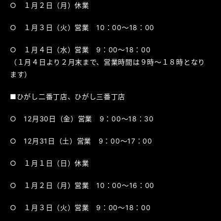
○ １月２日（月）休業
○ １月３日（火）営業 10：00～18：00
○ １月４日（水）営業 9：00～18：00
（１月４日より２月末まで、営業時間は９時～１８時となり
ます）
■ひがし二番丁店、ひがし三番丁店
○ 12月30日（金）営業 9：00～18：30
○ 12月31日（土）営業 9：00～17：00
○ １月１日（日）休業
○ １月２日（月）営業 10：00～16：00
○ １月３日（火）営業 9：00～18：00