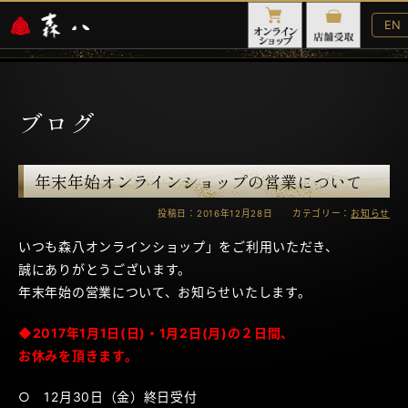
Eng
EN
Web
ブログ
年末年始オンラインショップの営業について
投稿日：2016年12月28日 カテゴリー：
お知らせ
いつも森八オンラインショップ」をご利用いただき、
誠にありがとうございます。
年末年始の営業について、お知らせいたします。
◆2017年1月1日(日)・1月2日(月)の２日間、
お休みを頂きます。
○ 12月30日（金）終日受付