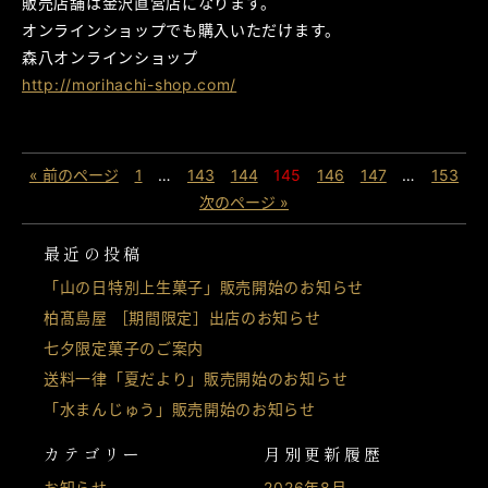
販売店舗は金沢直営店になります。
オンラインショップでも購入いただけます。
森八オンラインショップ
http://morihachi-shop.com/
« 前のページ
1
…
143
144
145
146
147
…
153
次のページ »
最近の投稿
「山の日特別上生菓子」販売開始のお知らせ
柏髙島屋 ［期間限定］出店のお知らせ
七夕限定菓子のご案内
送料一律「夏だより」販売開始のお知らせ
「水まんじゅう」販売開始のお知らせ
カテゴリー
月別更新履歴
お知らせ
2026年8月