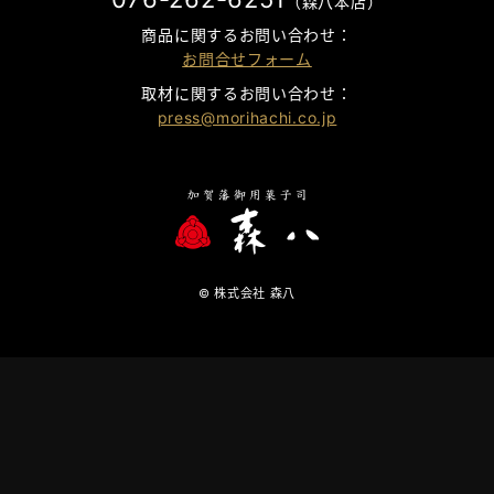
（森八本店）
商品に関するお問い合わせ：
お問合せフォーム
取材に関するお問い合わせ：
press@morihachi.co.jp
© 株式会社 森八