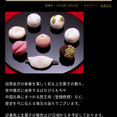
投稿日：2016年12月20日 カテゴリー：
お知らせ
加賀金沢の新春を美しく彩る上生菓子の数々。
宮中儀式に由来するはなびらもちや
中国古典にまつわる西王母（登録商標）など、
歴史を今に伝える珠玉の品々でございます。
迎春用上生菓子の販売は27日頃からを予定しております。