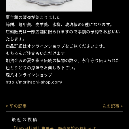
夏羊羹の販売が始まりました。
鯨餅、鼈甲羹、麦羊羹、水柳、琥珀糖の5種になります。
店頭販売は一部店舗に限られますので事前の予約をお願いい
たします。
商品詳細はオンラインショップをご覧くださいませ。
もちろんご注文もいただけます。
加賀金沢の夏を彩る伝統の棹物の数々。永年守り伝えられた
色とりどりの涼味をお楽しみ下さい。
森八オンラインショップ
http://morihachi-shop.com/
« 前の記事
次の記事 »
最近の投稿
「山の日特別上生菓子」販売開始のお知らせ