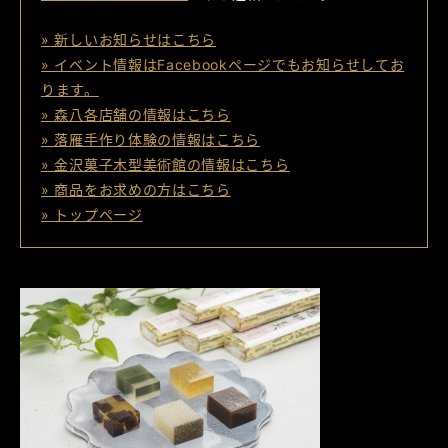
» 新しいお知らせはこちら
» イベント情報はFacebookページでもお知らせしてお
ります。
» 森八各店舗の情報はこちら
» 落雁手作り体験の情報はこちら
» 金沢菓子木型美術館の情報はこちら
» 商品をお求めの方はこちら
» トップページ