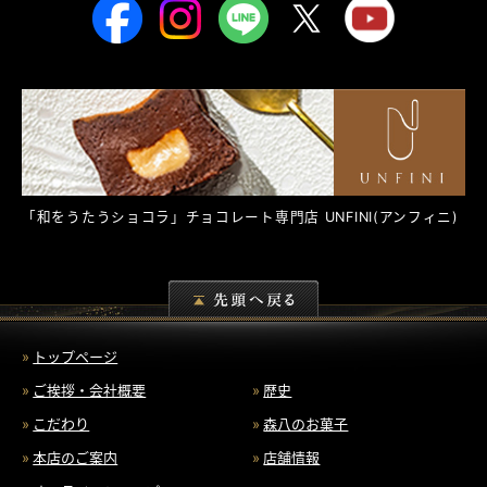
「和をうたうショコラ」チョコレート専門店
UNFINI
(アンフィニ)
トップページ
ご挨拶・会社概要
歴史
こだわり
森八のお菓子
本店のご案内
店舗情報