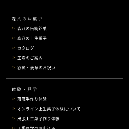
森八のお菓子
森八の伝統銘菓
森八の上生菓子
カタログ
工場のご案内
叙勲・褒章のお祝い
体験・見学
落雁手作り体験
オンライン上生菓子体験について
出張上生菓子作り体験
工場見学のお申込み