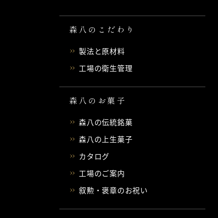
森八のこだわり
製法と原材料
工場の衛生管理
森八のお菓子
森八の伝統銘菓
森八の上生菓子
カタログ
工場のご案内
叙勲・褒章のお祝い