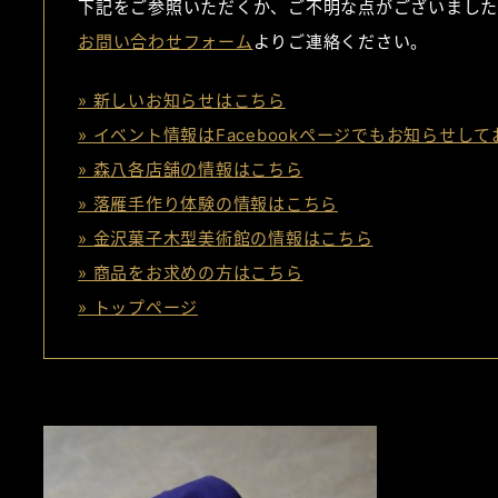
下記をご参照いただくか、ご不明な点がございました
お問い合わせフォーム
よりご連絡ください。
» 新しいお知らせはこちら
» イベント情報はFacebookページでもお知らせし
» 森八各店舗の情報はこちら
» 落雁手作り体験の情報はこちら
» 金沢菓子木型美術館の情報はこちら
» 商品をお求めの方はこちら
» トップページ