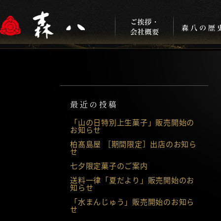
最近の投稿
「山の日特別上生菓子」販売開始の
お知らせ
柏髙島屋 ［期間限定］出店のお知ら
せ
七夕限定菓子のご案内
送料一律「夏だより」販売開始のお
知らせ
「水まんじゅう」販売開始のお知ら
せ