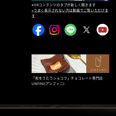
※VRコンテンツのタブが新しく開きます
»うまく表示されない方は動画でご覧いただけま
す
「和をうたうショコラ」チョコレート専門店
UNFINI
(アンフィニ)