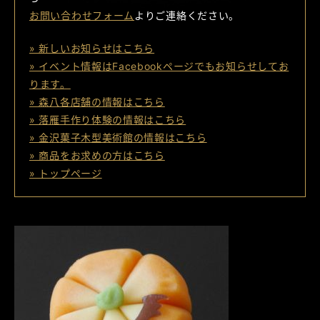
お問い合わせフォーム
よりご連絡ください。
» 新しいお知らせはこちら
» イベント情報はFacebookページでもお知らせしてお
ります。
» 森八各店舗の情報はこちら
» 落雁手作り体験の情報はこちら
» 金沢菓子木型美術館の情報はこちら
» 商品をお求めの方はこちら
» トップページ