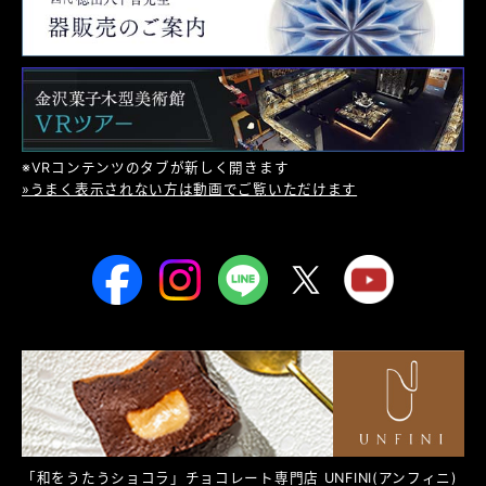
※VRコンテンツのタブが新しく開きます
»うまく表示されない方は動画でご覧いただけます
「和をうたうショコラ」チョコレート専門店
UNFINI
(アンフィニ)