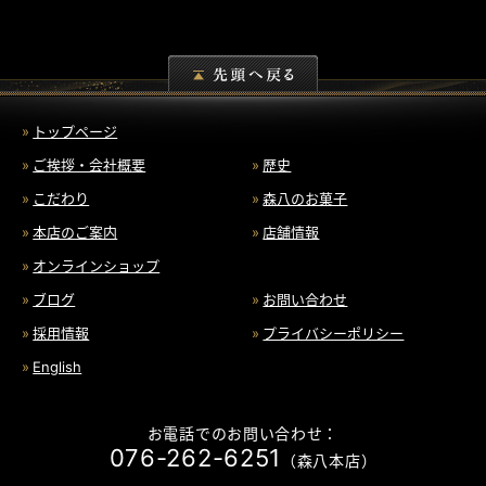
トップページ
ご挨拶・会社概要
歴史
こだわり
森八のお菓子
本店のご案内
店舗情報
オンラインショップ
ブログ
お問い合わせ
採用情報
プライバシーポリシー
English
お電話でのお問い合わせ：
076-262-6251
（森八本店）