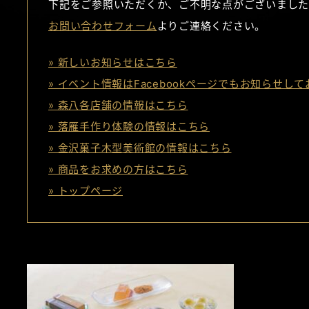
下記をご参照いただくか、ご不明な点がございました
お問い合わせフォーム
よりご連絡ください。
» 新しいお知らせはこちら
» イベント情報はFacebookページでもお知らせし
» 森八各店舗の情報はこちら
» 落雁手作り体験の情報はこちら
» 金沢菓子木型美術館の情報はこちら
» 商品をお求めの方はこちら
» トップページ