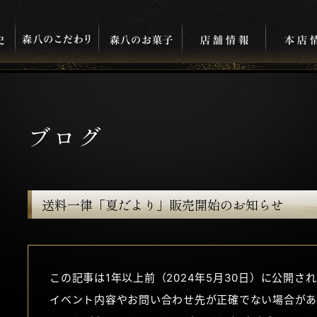
ブログ
送料一律「夏だより」販売開始のお知らせ
この記事は1年以上前（2024年5月30日）に公開さ
イベント内容やお問い合わせ先が正確でない場合があ