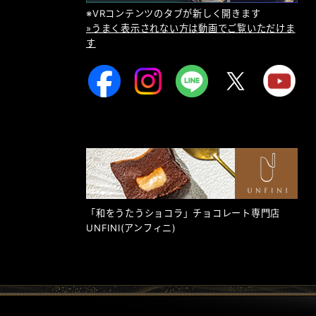
※VRコンテンツのタブが新しく開きます
»うまく表示されない方は動画でご覧いただけま
す
「和をうたうショコラ」チョコレート専門店
UNFINI
(アンフィニ)