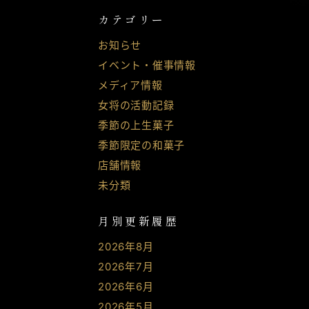
カテゴリー
お知らせ
イベント・催事情報
メディア情報
女将の活動記録
季節の上生菓子
季節限定の和菓子
店舗情報
未分類
月別更新履歴
2026年8月
2026年7月
2026年6月
2026年5月