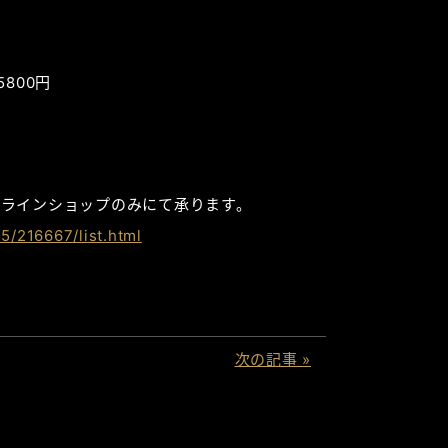
800円
ラインショップのみにて承ります。
5/216667/list.html
次の記事 »