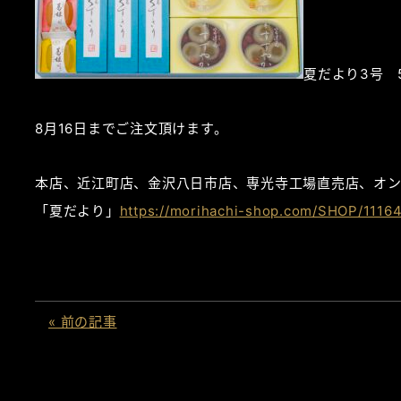
夏だより3号 5
8月16日までご注文頂けます。
本店、近江町店、金沢八日市店、専光寺工場直売店、オン
「夏だより」
https://morihachi-shop.com/SHOP/11164
« 前の記事