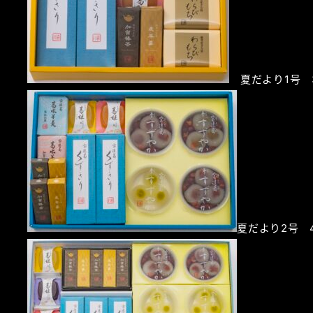
夏だより1号 3
夏だより2号 4