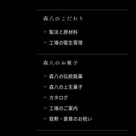
森八のこだわり
製法と原材料
工場の衛生管理
森八のお菓子
森八の伝統銘菓
森八の上生菓子
カタログ
工場のご案内
叙勲・褒章のお祝い