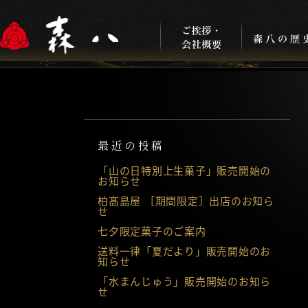
最近の投稿
「山の日特別上生菓子」販売開始の
お知らせ
柏髙島屋 ［期間限定］出店のお知ら
せ
七夕限定菓子のご案内
送料一律「夏だより」販売開始のお
知らせ
「水まんじゅう」販売開始のお知ら
せ