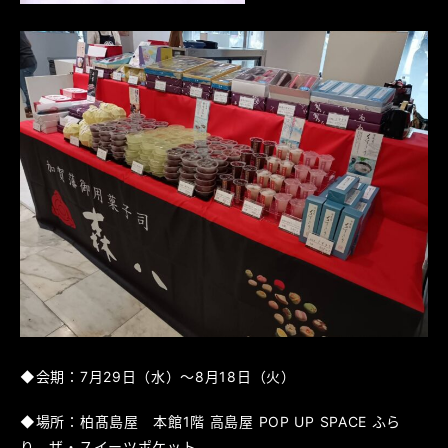
◆会期：7月29日（水）～8月18日（火）
◆場所：柏髙島屋 本館1階 高島屋 POP UP SPACE ふら
り ザ・スイーツポケット