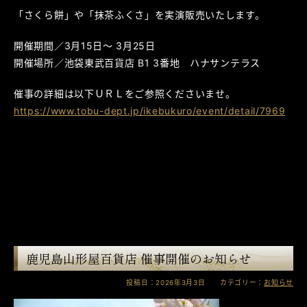
「さくら餅」や「抹茶ふくさ」を実演販売いたします。
開催期間／3月15日～ 3月25日
開催場所／池袋東武百貨店 B1 3番地 ハナサンテラス
催事の詳細は以下ＵＲＬをご参照くださいませ。
https://www.tobu-dept.jp/ikebukuro/event/detail/7969
鹿児島山形屋百貨店 催事開催のお知らせ
投稿日：2026年3月3日 カテゴリー：
お知らせ