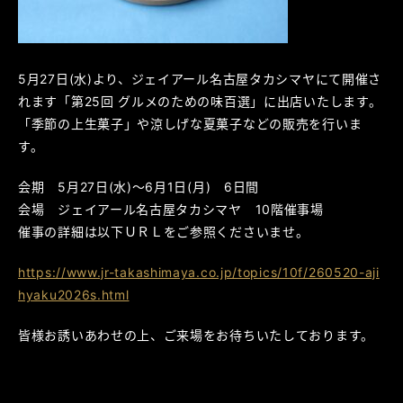
5月27日(水)より、ジェイアール名古屋タカシマヤにて開催さ
れます「第25回 グルメのための味百選」に出店いたします。
「季節の上生菓子」や涼しげな夏菓子などの販売を行いま
す。
会期 5月27日(水)～6月1日(月) 6日間
会場 ジェイアール名古屋タカシマヤ 10階催事場
催事の詳細は以下ＵＲＬをご参照くださいませ。
https://www.jr-takashimaya.co.jp/topics/10f/260520-aji
hyaku2026s.html
皆様お誘いあわせの上、ご来場をお待ちいたしております。