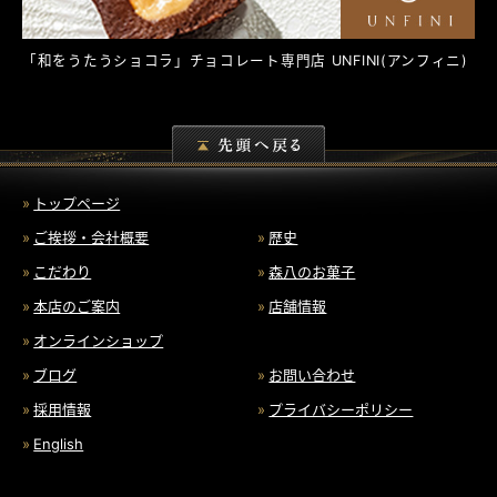
「和をうたうショコラ」チョコレート専門店
UNFINI
(アンフィニ)
トップページ
ご挨拶・会社概要
歴史
こだわり
森八のお菓子
本店のご案内
店舗情報
オンラインショップ
ブログ
お問い合わせ
採用情報
プライバシーポリシー
English