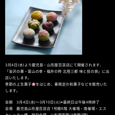
3月4日(水)より鹿児島・山形屋百貨店にて開催されます、
「金沢の華・富山の幸・福井の粋 北陸三都 味と技の旅」に出
店いたします。
季節の上生菓子
をはじめ、春限定の和菓子などを販売いた
します。
会期 3月4日(水)～3月10日(火)※最終日は午後4時終了
会場 鹿児島山形屋百貨店 1号館6階 大催場・南催場・エス
カレーター横・特設会場、山形屋画廊(3号館3階)