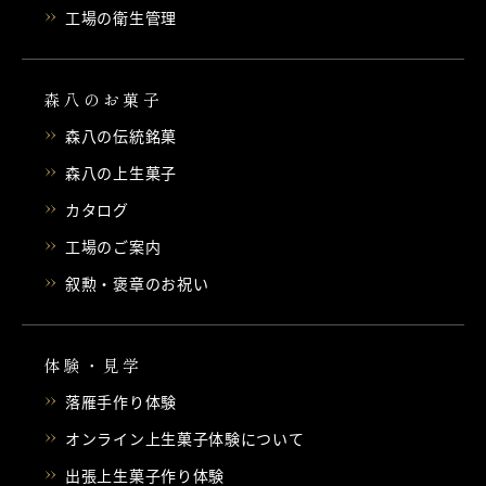
工場の衛生管理
森八のお菓子
森八の伝統銘菓
森八の上生菓子
カタログ
工場のご案内
叙勲・褒章のお祝い
体験・見学
落雁手作り体験
オンライン上生菓子体験について
出張上生菓子作り体験