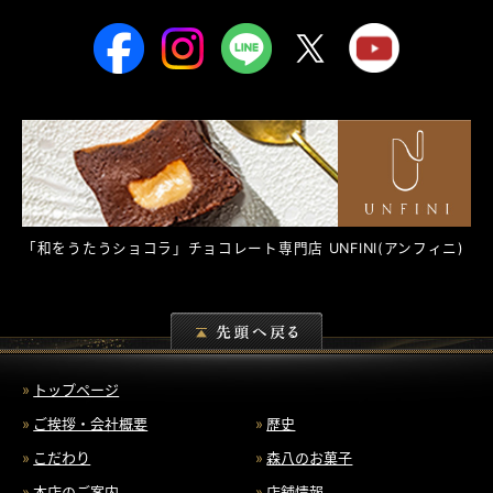
「和をうたうショコラ」チョコレート専門店
UNFINI
(アンフィニ)
トップページ
ご挨拶・会社概要
歴史
こだわり
森八のお菓子
本店のご案内
店舗情報