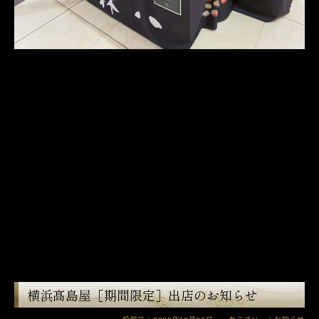
横浜髙島屋［期間限定］出店のお知らせ