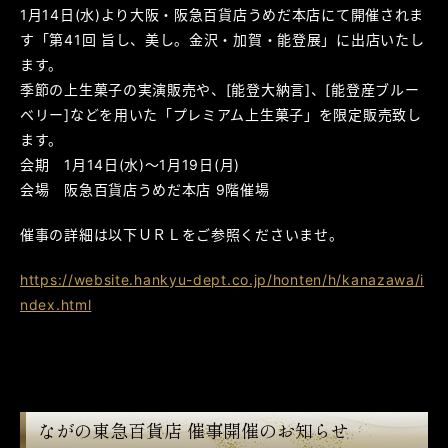
1月14日(水)より大阪・阪急百貨店うめだ本店にて開催されま
す「第41回 旨し、美し。金沢・加賀・能登展」に出店いたし
ます。
季節の上生菓子の実演販売や、[能登大納言]、[能登産ブルー
ベリー]などを用いた「プレミアム上生菓子」を限定販売致し
ます。
会期 1月14日(水)～1月19日(月)
会場 阪急百貨店うめだ本店 9階催場
催事の詳細は以下ＵＲＬをご参照くださいませ。
https://website.hankyu-dept.co.jp/honten/h/kanazawa/i
ndex.html
ながの東急百貨店 催事開催のお知らせ