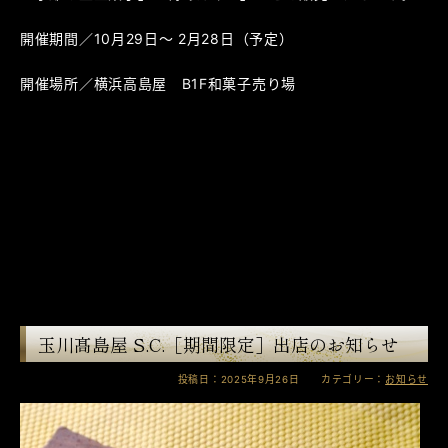
開催期間／10月29日～ 2月28日（予定）
開催場所／横浜高島屋 B1F和菓子売り場
玉川髙島屋 S.C.［期間限定］出店のお知らせ
投稿日：2025年9月26日 カテゴリー：
お知らせ