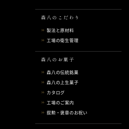
森八のこだわり
製法と原材料
工場の衛生管理
森八のお菓子
森八の伝統銘菓
森八の上生菓子
カタログ
工場のご案内
叙勲・褒章のお祝い