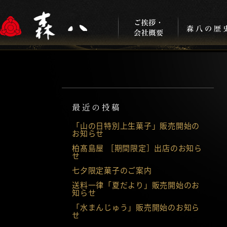
最近の投稿
「山の日特別上生菓子」販売開始の
お知らせ
柏髙島屋 ［期間限定］出店のお知ら
せ
七夕限定菓子のご案内
送料一律「夏だより」販売開始のお
知らせ
「水まんじゅう」販売開始のお知ら
せ