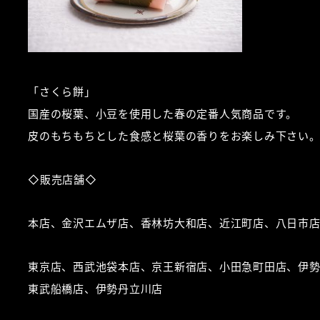
「さくら餅」
国産の桜葉、小豆を使用した春の定番人気商品です。
皮のもちもちとした食感と桜葉の香りをお楽しみ下さい
◇販売店舗◇
本店、金沢エムザ店、香林坊大和店、近江町店、八日市
東京店、西武池袋本店、京王新宿店、小田急町田店、伊
東武船橋店、伊勢丹立川店