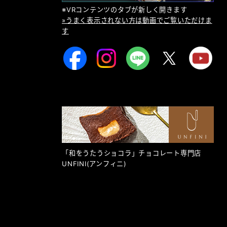
※VRコンテンツのタブが新しく開きます
»うまく表示されない方は動画でご覧いただけま
す
「和をうたうショコラ」チョコレート専門店
UNFINI
(アンフィニ)