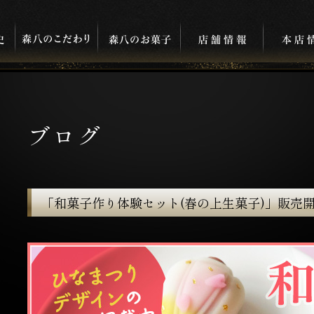
ブログ
「和菓子作り体験セット(春の上生菓子)」販売