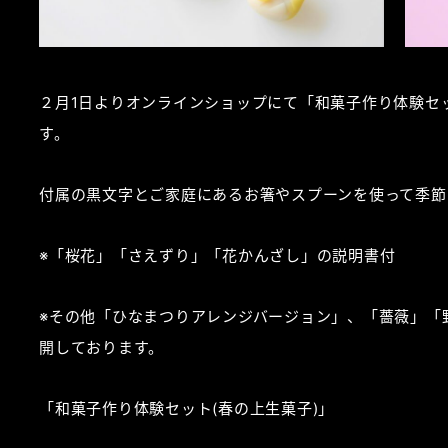
２月1日よりオンラインショップにて「和菓子作り体験セ
す。
付属の黒文字とご家庭にあるお箸やスプーンを使って季節
※「桜花」「さえずり」「花かんざし」の説明書付
※その他「ひなまつりアレンジバージョン」、「薔薇」「野
開しております。
「和菓子作り体験セット(春の上生菓子)」