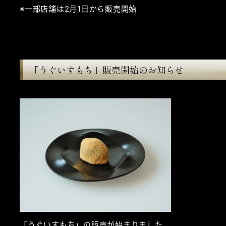
※一部店舗は2月1日から販売開始
「うぐいすもち」販売開始のお知らせ
「うぐいすもち」の販売が始まりました。