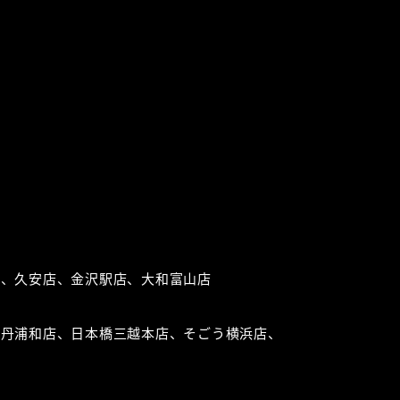
。
店、久安店、金沢駅店、大和富山店
勢丹浦和店、日本橋三越本店、そごう横浜店、