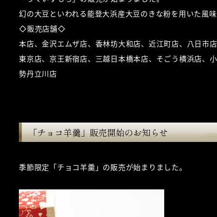
幻の大豆といわれる能登大浜産大豆のきな粉を用いた風味
◇販売店舗◇
本店、金沢エムザ店、香林坊大和店、近江町店、八日市
東京店、京王新宿店、三越日本橋本店、そごう横浜店、
勢丹立川店
「チョコ羊羹」販売開始のお知らせ
季節限定「チョコ羊羹」の販売が始まりました。