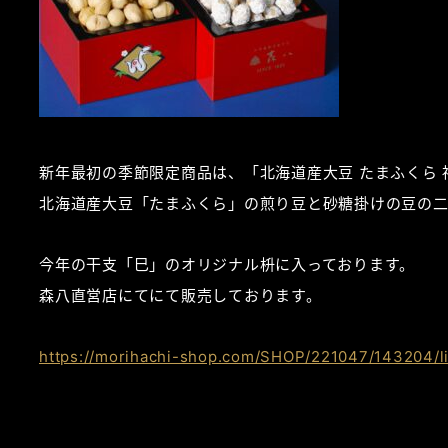
新年最初の季節限定商品は、「北海道産大豆 たまふくら 
北海道産大豆「たまふくら」の煎り豆と砂糖掛けの豆の二
今年の干支「巳」のオリジナル
枡
に入っております。
森八直営店にてにて販売しております。
https://morihachi-shop.com/SHOP/221047/143204/li