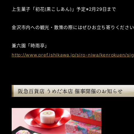
上生菓子「初花(黒こしあん)」予定※2月29日まで
金沢市内への観光・散策の際にはぜひお立ち寄りくださ
兼六園「時雨亭」
http://www.pref.ishikawa.jp/siro-niwa/kenrokuen/si
阪急百貨店 うめだ本店 催事開催のお知らせ