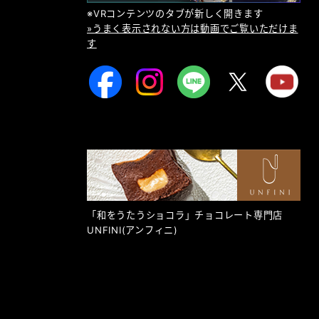
※VRコンテンツのタブが新しく開きます
»うまく表示されない方は動画でご覧いただけま
す
「和をうたうショコラ」チョコレート専門店
UNFINI
(アンフィニ)