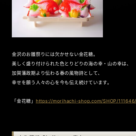
金沢のお雛祭りには欠かせない金花糖。
美しく盛り付けられた色とりどりの海の幸・山の幸は、
加賀藩政期より伝わる春の風物詩として、
幸せを願う人々の心を今も伝え続けています。
「金花糖」
https://morihachi-shop.com/SHOP/111646/1