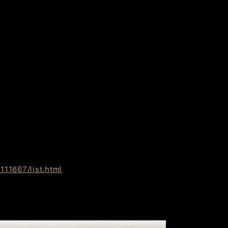
11667/list.html