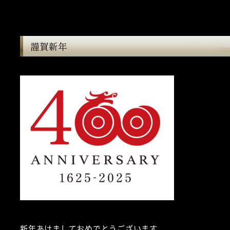
謹賀新年
新年あけましておめでとうございます。