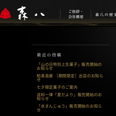
最近の投稿
「山の日特別上生菓子」販売開始の
お知らせ
柏髙島屋 ［期間限定］出店のお知ら
せ
七夕限定菓子のご案内
送料一律「夏だより」販売開始のお
知らせ
「水まんじゅう」販売開始のお知ら
せ