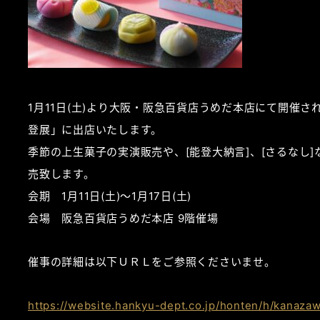
1月11日(土)より大阪・阪急百貨店うめだ本店にて開催さ
登展」に出店いたします。
季節の上生菓子の実演販売や、[能登大納言]、[さるなし
売致します。
会期 1月11日(土)～1月17日(土)
会場 阪急百貨店うめだ本店 9階催場
催事の詳細は以下ＵＲＬをご参照くださいませ。
https://website.hankyu-dept.co.jp/honten/h/kanazaw