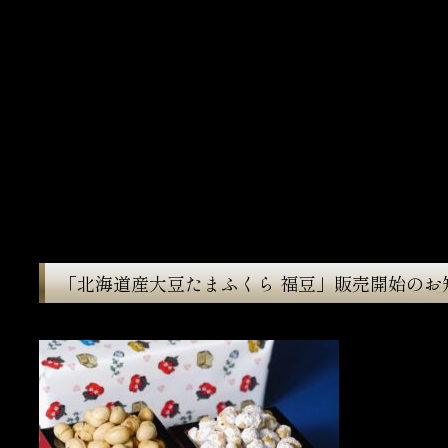
「北海道産大豆たまふくら 福豆」販売開始のお