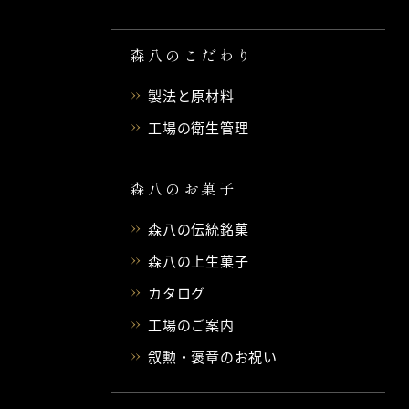
森八のこだわり
製法と原材料
工場の衛生管理
森八のお菓子
森八の伝統銘菓
森八の上生菓子
カタログ
工場のご案内
叙勲・褒章のお祝い