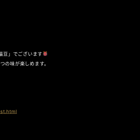
福豆」でございます
つの味が楽しめます。
st.html