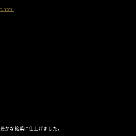
t.html
も豊かな銘菓に仕上げました。