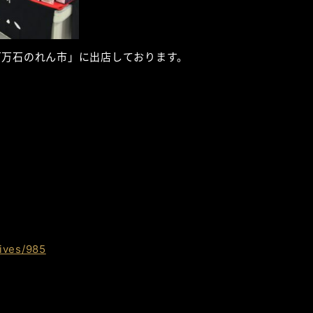
百万石のれん市」に出店しております。
ives/985