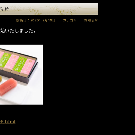
らせ
投稿日：2020年2月19日 カテゴリー：
お知らせ
開始いたしました。
05.html