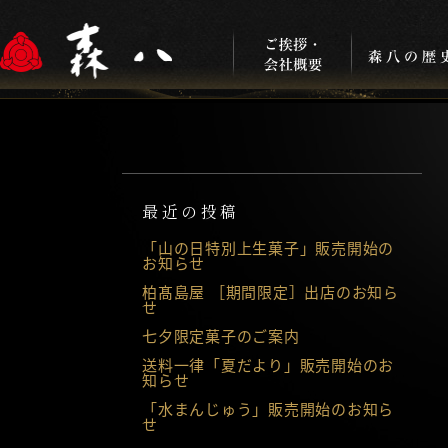
最近の投稿
「山の日特別上生菓子」販売開始の
お知らせ
柏髙島屋 ［期間限定］出店のお知ら
せ
七夕限定菓子のご案内
送料一律「夏だより」販売開始のお
知らせ
「水まんじゅう」販売開始のお知ら
せ