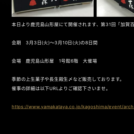
本日より鹿児島山形屋にて開催されます、第31回「加賀
会期 3月3日(火)～3月10日(火)の8日間
会場 鹿児島山形屋 1号館6階 大催場
季節の上生菓子や長生殿生〆など販売しております。
催事の詳細は以下URLよりご確認下さいませ。
https://www.yamakataya.co.jp/kagoshima/event/arch