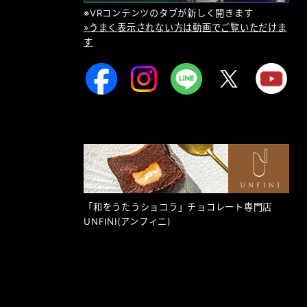
※VRコンテンツのタブが新しく開きます
»うまく表示されない方は動画でご覧いただけま
す
「和をうたうショコラ」チョコレート専門店
UNFINI
(アンフィニ)