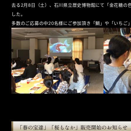
去る2月8日（土）、石川県立歴史博物館にて「金花糖の
した。
多数のご応募の中20名様にご参加頂き「鯛」や「いちご
「春の宝達」「桜もなか」販売開始のお知らせ