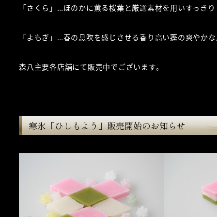
「さくら」…ほのかに薫る桜葉と厳選素材を用いすっきり
「よもぎ」…春の息吹を感じさせる香り高い蓬の爽やかな
森八主要各店舗にて販売中でございます。
寒氷「ひしもよう」販売開始のお知らせ