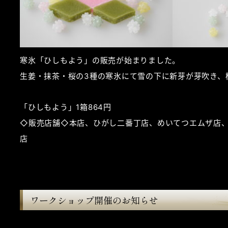
寒氷「ひしもよう」の販売が始まりました。
生姜・抹茶・桜の3種の寒氷にて雪の下に新芽が芽吹き、
「ひしもよう」1箱864円
◇販売店舗◇本店、ひがし二番丁店、めいてつエムザ店
店
ワークショップ開催のお知らせ