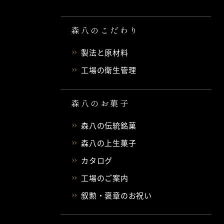
森八のこだわり
製法と原材料
工場の衛生管理
森八のお菓子
森八の伝統銘菓
森八の上生菓子
カタログ
工場のご案内
叙勲・褒章のお祝い