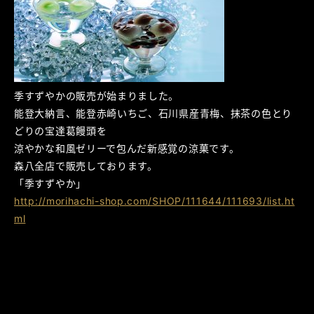
季すずやかの販売が始まりました。
能登大納言、能登赤崎いちご、石川県産青梅、抹茶の色とり
どりの宝達葛饅頭を
涼やかな和風ゼリーで包んだ新感覚の涼菓です。
森八全店で販売しております。
「季すずやか」
http://morihachi-shop.com/SHOP/111644/111693/list.ht
ml