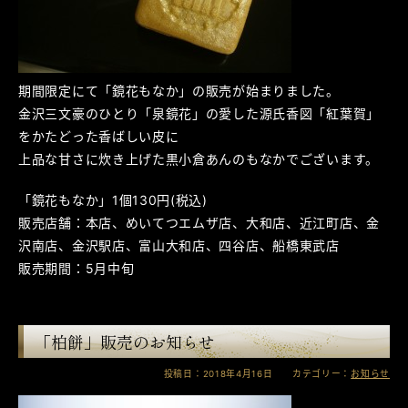
期間限定にて「鏡花もなか」の販売が始まりました。
金沢三文豪のひとり「泉鏡花」の愛した源氏香図「紅葉賀」
をかたどった香ばしい皮に
上品な甘さに炊き上げた黒小倉あんのもなかでございます。
「鏡花もなか」1個130円(税込)
販売店舗：本店、めいてつエムザ店、大和店、近江町店、金
沢南店、金沢駅店、富山大和店、四谷店、船橋東武店
販売期間：5月中旬
「柏餅」販売のお知らせ
投稿日：2018年4月16日 カテゴリー：
お知らせ