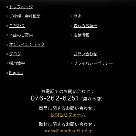
トップページ
ご挨拶・会社概要
歴史
こだわり
森八のお菓子
本店のご案内
店舗情報
オンラインショップ
ブログ
お問い合わせ
採用情報
プライバシーポリシー
English
お電話でのお問い合わせ：
076-262-6251
（森八本店）
商品に関するお問い合わせ：
お問合せフォーム
取材に関するお問い合わせ：
press@morihachi.co.jp