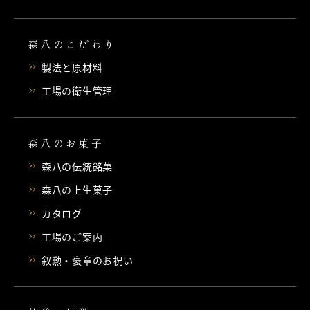
森八のこだわり
製法と原材料
工場の衛生管理
森八のお菓子
森八の伝統銘菓
森八の上生菓子
カタログ
工場のご案内
叙勲・褒章のお祝い