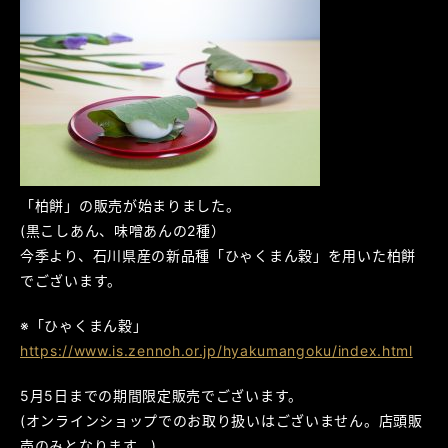
「柏餅」の販売が始まりました。
(黒こしあん、味噌あんの2種）
今季より、石川県産の新品種「ひゃくまん穀」を用いた柏餅
でございます。
※「ひゃくまん穀」
https://www.is.zennoh.or.jp/hyakumangoku/index.html
5月5日までの期間限定販売でございます。
(オンラインショップでのお取り扱いはございません。店頭販
売のみとなります。)