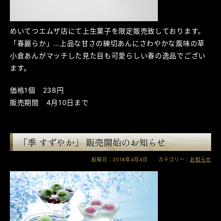
めいてつエムザ店にて上生菓子を限定販売致しております。
「春麗らか」…上品な甘さの練切あんにさわやかな風味の草
小倉あんがマッチした見た目も可愛らしい春の逸品でござい
ます。
価格1個 238円
販売期間 4月10日まで
「季 すずやか」 販売開始のお知らせ
投稿日：2018年4月4日 カテゴリー：
お知らせ