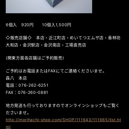
6個入 920円 10個入1,500円
◇販売店舗◇ 本店・近江町店・めいてつエムザ店・香林坊
大和店・金沢駅店・金沢南店・工場直売店
(関東方面各店舗はご予約販売)
ご予約はお電話またはFAXにてご連絡くださいませ。
森八 本店
電話：076-262-6251
FAX：076-260-0881
地方発送も行っておりますのでオンラインショップもご覧く
ださいませ。
http://morihachi-shop.com/SHOP/111643/111665/list.ht
ml