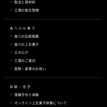
製法と原材料
工場の衛生管理
森八のお菓子
森八の伝統銘菓
森八の上生菓子
カタログ
工場のご案内
叙勲・褒章のお祝い
体験・見学
落雁手作り体験
オンライン上生菓子体験について