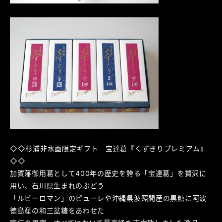
◇◇杉浦非水画限定ギフト 宝達葛『くずきりプレミアム』
◇◇
加賀藩御用葛として400年の歴史を誇る「宝達葛」を贅沢に
用い、石川県生まれのぶどう
「ルビーロマン」のピューレや沖縄県波照間産の黒糖に阿波
徳島産の和三盆糖をあわせた