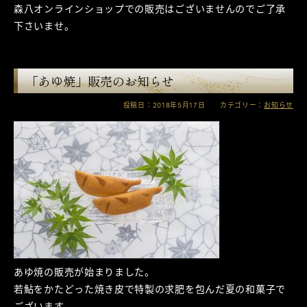
森八オンラインショップでの販売はございませんのでご了承
下さいませ。
「あゆ焼」販売のお知らせ
投稿日：2018年5月17日 カテゴリー：
お知らせ
あゆ焼の販売が始まりました。
若鮎をかたどった焼き皮で特製の求肥を包んだ夏の和菓子で
ございます。