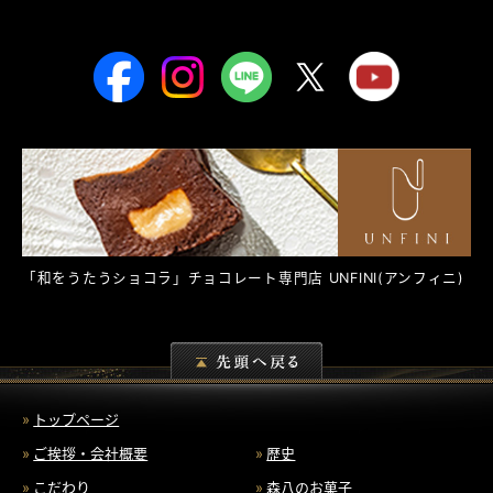
「和をうたうショコラ」チョコレート専門店
UNFINI
(アンフィニ)
トップページ
ご挨拶・会社概要
歴史
こだわり
森八のお菓子