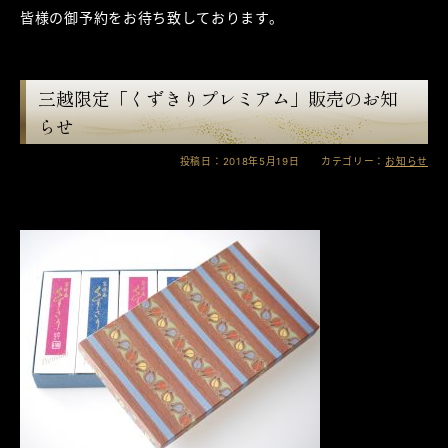
皆様の御予約をお待ち致しております。
三越限定「くずきりプレミアム」販売のお知
らせ
投稿日：2018年5月19日 カテゴリー：
お知らせ