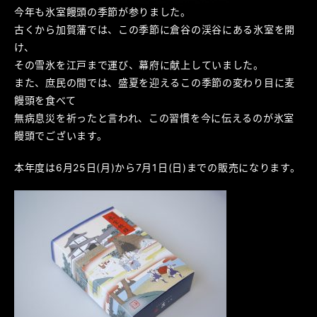
今年も氷室饅頭の季節が参りました。
古くから加賀藩では、この季節に倉谷の渓谷にある氷室を開
け、
その雪氷を江戸まで運び、幕府に献上していました。
また、庶民の間では、盛夏を迎えるこの季節の変わり目に麦
饅頭を食べて
無病息災を祈ったと言われ、この習慣を今に伝えるのが氷室
饅頭でございます。
本年度は6月25日(月)から7月1日(日)までの販売になります。