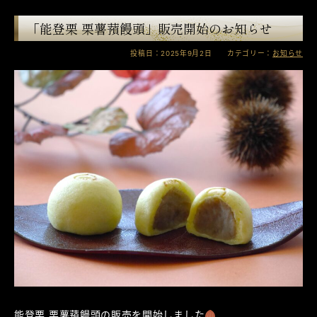
「能登栗 栗薯蕷饅頭」販売開始のお知らせ
投稿日：2025年9月2日 カテゴリー：
お知らせ
能登栗 栗薯蕷饅頭の販売を開始しました