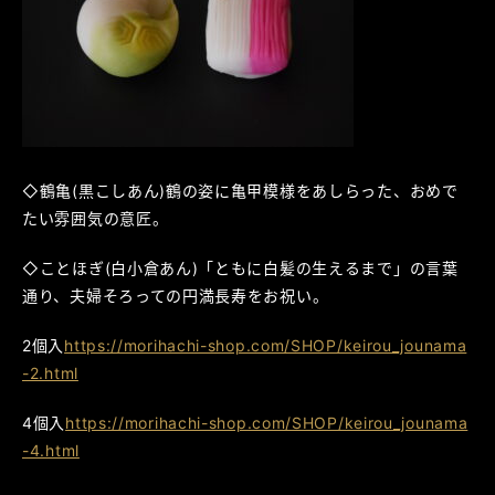
◇鶴亀(黒こしあん)鶴の姿に亀甲模様をあしらった、おめで
たい雰囲気の意匠。
◇ことほぎ(白小倉あん)「ともに白髪の生えるまで」の言葉
通り、夫婦そろっての円満長寿をお祝い。
2個入
https://morihachi-shop.com/SHOP/keirou_jounama
-2.html
4個入
https://morihachi-shop.com/SHOP/keirou_jounama
-4.html