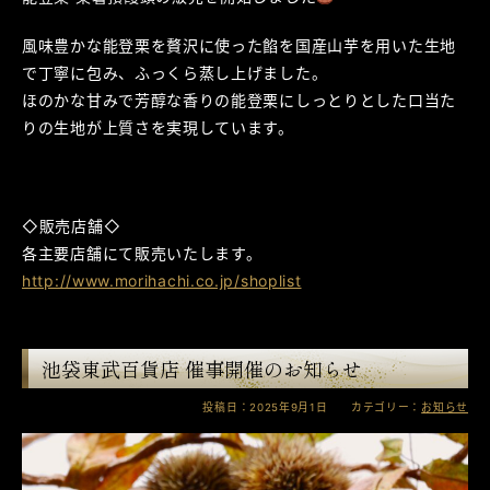
風味豊かな能登栗を贅沢に使った餡を国産山芋を用いた生地
で丁寧に包み、ふっくら蒸し上げました。
ほのかな甘みで芳醇な香りの能登栗にしっとりとした口当た
りの生地が上質さを実現しています。
◇販売店舗◇
各主要店舗にて販売いたします。
http://www.morihachi.co.jp/shoplist
池袋東武百貨店 催事開催のお知らせ
投稿日：2025年9月1日 カテゴリー：
お知らせ