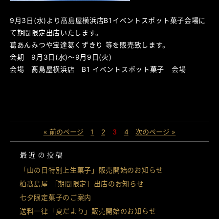
9月3日(水)より髙島屋横浜店B1イベントスポット菓子会場に
て期間限定出店いたします。
葛あんみつや宝達葛くずきり 等を販売致します。
会期 9月3日(水)～9月9日(火)
会場 髙島屋横浜店 B1 イベントスポット菓子 会場
« 前のページ
1
2
3
4
次のページ »
最近の投稿
「山の日特別上生菓子」販売開始のお知らせ
柏髙島屋 ［期間限定］出店のお知らせ
七夕限定菓子のご案内
送料一律「夏だより」販売開始のお知らせ