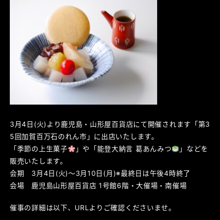
3月4日(火)より鹿児島・山形屋百貨店にて開催されます「第3
5回加賀百万石のれん市」に出店いたします。
「季節の上生菓子
」や「能登大納言 葛あんみつ
」などを
販売いたします。
会期 3月4日(火)～3月10日(月)※最終日は午後4時終了
会場 鹿児島山形屋百貨店 1号館6階・大催場・南催場
催事の詳細は以下、URLよりご確認くださいませ。