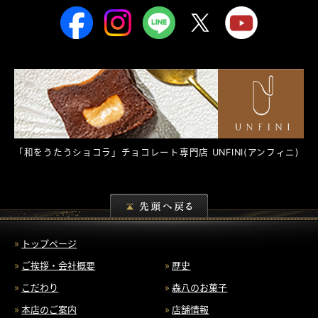
「和をうたうショコラ」チョコレート専門店
UNFINI
(アンフィニ)
トップページ
ご挨拶・会社概要
歴史
こだわり
森八のお菓子
本店のご案内
店舗情報