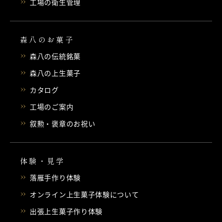
工場の衛生管理
森八のお菓子
森八の伝統銘菓
森八の上生菓子
カタログ
工場のご案内
叙勲・褒章のお祝い
体験・見学
落雁手作り体験
オンライン上生菓子体験について
出張上生菓子作り体験