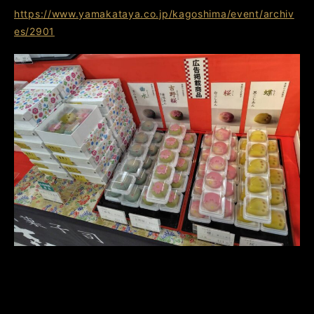
https://www.yamakataya.co.jp/kagoshima/event/archiv
es/2901