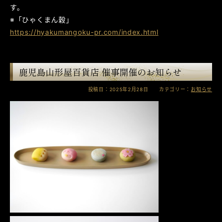
す。
※「ひゃくまん穀」
https://hyakumangoku-pr.com/index.html
鹿児島山形屋百貨店 催事開催のお知らせ
投稿日：2025年2月28日 カテゴリー：
お知らせ